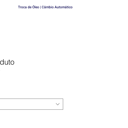
Troca de Óleo | Câmbio Automático
duto
9