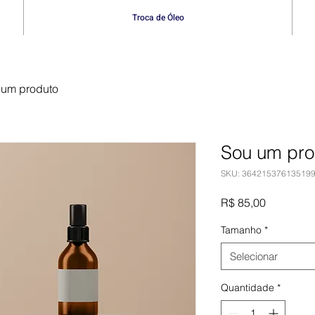
Troca de Óleo
 um produto
Sou um pro
SKU: 36421537613519
Preço
R$ 85,00
Tamanho
*
Selecionar
Quantidade
*