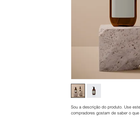
Sou a descrição do produto. Use est
compradores gostam de saber o que e