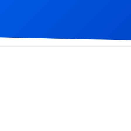
Recomendo. Ob
Mais Avaliaç