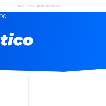
Troca de Óleo | Câmbio Automático
:00
tico