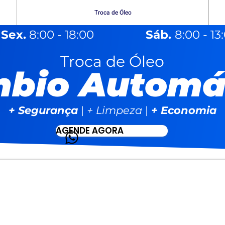
Troca de Óleo
 Sex.
8:00 - 18:00
Sáb.
8:00 - 13
Troca de Óleo
bio Automá
+ Segurança
|
+ Limpeza
|
+ Economia
AGENDE AGORA