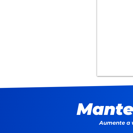
Mante
Aumente a v