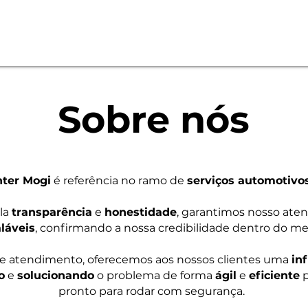
Sobre nós
ter Mogi
é referência no ramo de
serviços automotivo
la
transparência
e
honestidade
, garantimos nosso ate
láveis
, confirmando a nossa credibilidade dentro do me
e atendimento, oferecemos aos nossos clientes uma
in
o
e
solucionando
o problema de forma
ágil
e
eficiente
p
pronto para rodar com segurança.