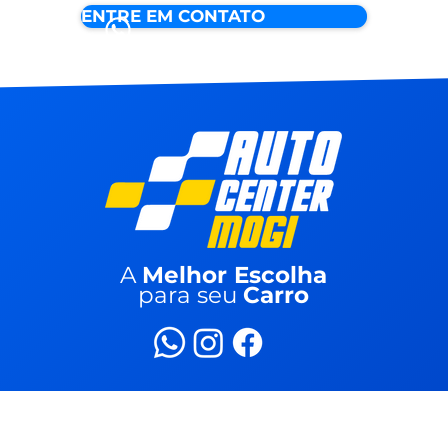
ENTRE EM CONTATO
A
Melhor Escolha
para seu
Carro