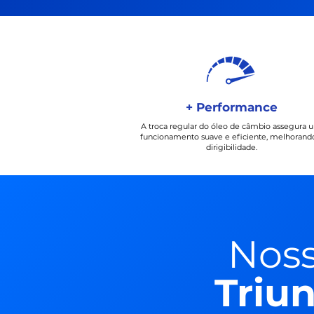
+ Performance
A troca regular do óleo de câmbio assegura 
funcionamento suave e eficiente, melhorand
dirigibilidade.
Nos
Triu