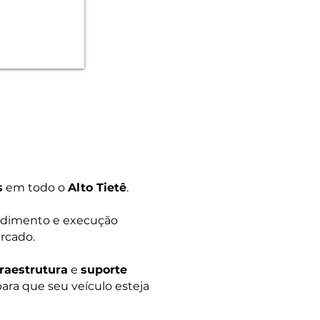
s
em todo o
Alto Tietê
.
ndimento e execução
rcado.
fraestrutura
e
suporte
ara que seu veículo esteja