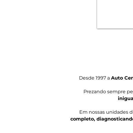
Desde 1997 a
Auto Cen
Prezando sempre pe
inigua
Em nossas unidades d
completo, diagnosticand